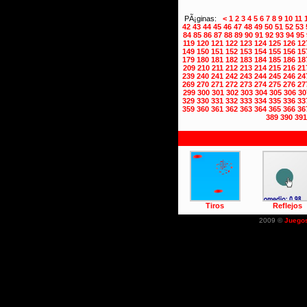
PÃ¡ginas:
<
1
2
3
4
5
6
7
8
9
10
11
42
43
44
45
46
47
48
49
50
51
52
53
84
85
86
87
88
89
90
91
92
93
94
95
119
120
121
122
123
124
125
126
12
149
150
151
152
153
154
155
156
15
179
180
181
182
183
184
185
186
18
209
210
211
212
213
214
215
216
21
239
240
241
242
243
244
245
246
24
269
270
271
272
273
274
275
276
27
299
300
301
302
303
304
305
306
30
329
330
331
332
333
334
335
336
33
359
360
361
362
363
364
365
366
36
389
390
391
Tiros
Reflejos
2009 ©
Juego