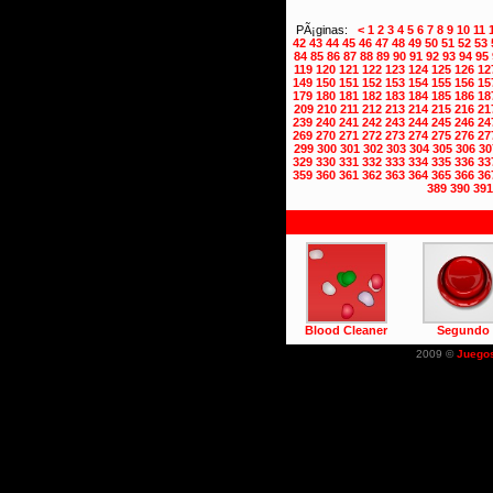
PÃ¡ginas:
<
1
2
3
4
5
6
7
8
9
10
11
42
43
44
45
46
47
48
49
50
51
52
53
84
85
86
87
88
89
90
91
92
93
94
95
119
120
121
122
123
124
125
126
12
149
150
151
152
153
154
155
156
15
179
180
181
182
183
184
185
186
18
209
210
211
212
213
214
215
216
21
239
240
241
242
243
244
245
246
24
269
270
271
272
273
274
275
276
27
299
300
301
302
303
304
305
306
30
329
330
331
332
333
334
335
336
33
359
360
361
362
363
364
365
366
36
389
390
391
Blood Cleaner
Segundo
2009 ©
Juego