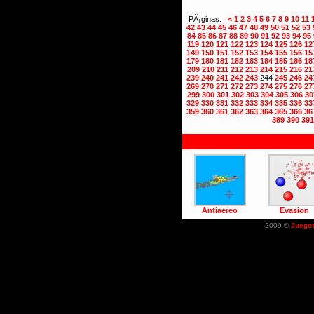
PÃ¡ginas:
<
1
2
3
4
5
6
7
8
9
10
11
42
43
44
45
46
47
48
49
50
51
52
53
84
85
86
87
88
89
90
91
92
93
94
95
119
120
121
122
123
124
125
126
12
149
150
151
152
153
154
155
156
15
179
180
181
182
183
184
185
186
18
209
210
211
212
213
214
215
216
21
239
240
241
242
243
244
245
246
24
269
270
271
272
273
274
275
276
27
299
300
301
302
303
304
305
306
30
329
330
331
332
333
334
335
336
33
359
360
361
362
363
364
365
366
36
389
390
391
Antiaereo
Evasion
2009 ©
Juego