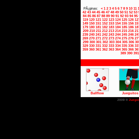
PÃ¡ginas:
<
1
2
3
4
5
6
7
8
9
10
11
42
43
44
45
46
47
48
49
50
51
52
53
84
85
86
87
88
89
90
91
92
93
94
95
119
120
121
122
123
124
125
126
12
149
150
151
152
153
154
155
156
15
179
180
181
182
183
184
185
186
18
209
210
211
212
213
214
215
216
21
239
240
241
242
243
244
245
246
24
269
270
271
272
273
274
275
276
27
299
300
301
302
303
304
305
306
30
329
330
331
332
333
334
335
336
33
359
360
361
362
363
364
365
366
36
389
390
391
Ballflow
Jueguitos
2009 ©
Juego