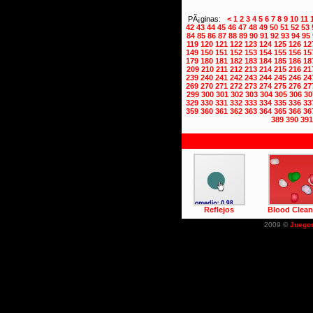
PÃ¡ginas:
<
1
2
3
4
5
6
7
8
9
10
11
42
43
44
45
46
47
48
49
50
51
52
53
84
85
86
87
88
89
90
91
92
93
94
95
119
120
121
122
123
124
125
126
12
149
150
151
152
153
154
155
156
15
179
180
181
182
183
184
185
186
18
209
210
211
212
213
214
215
216
21
239
240
241
242
243
244
245
246
24
269
270
271
272
273
274
275
276
27
299
300
301
302
303
304
305
306
30
329
330
331
332
333
334
335
336
33
359
360
361
362
363
364
365
366
36
389
390
391
Reflejos
Blood Clean
2009 ©
Juego