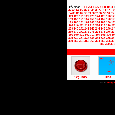
PÃ¡ginas:
<
1
2
3
4
5
6
7
8
9
10
11
42
43
44
45
46
47
48
49
50
51
52
53
84
85
86
87
88
89
90
91
92
93
94
95
119
120
121
122
123
124
125
126
12
149
150
151
152
153
154
155
156
15
179
180
181
182
183
184
185
186
18
209
210
211
212
213
214
215
216
21
239
240
241
242
243
244
245
246
24
269
270
271
272
273
274
275
276
27
299
300
301
302
303
304
305
306
30
329
330
331
332
333
334
335
336
33
359
360
361
362
363
364
365
366
36
389
390
391
Segundo
Tiros
2009 ©
Juego