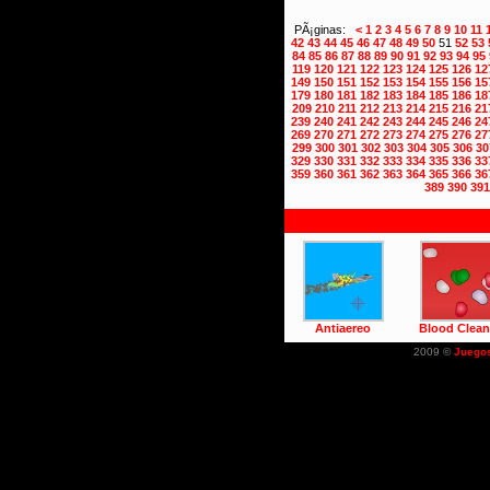
PÃ¡ginas:
<
1
2
3
4
5
6
7
8
9
10
11
42
43
44
45
46
47
48
49
50
51
52
53
84
85
86
87
88
89
90
91
92
93
94
95
119
120
121
122
123
124
125
126
12
149
150
151
152
153
154
155
156
15
179
180
181
182
183
184
185
186
18
209
210
211
212
213
214
215
216
21
239
240
241
242
243
244
245
246
24
269
270
271
272
273
274
275
276
27
299
300
301
302
303
304
305
306
30
329
330
331
332
333
334
335
336
33
359
360
361
362
363
364
365
366
36
389
390
391
Antiaereo
Blood Clean
2009 ©
Juego